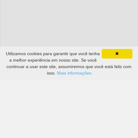
Utilizamos cookies para garantir que você tenha
✖
a melhor experiência em nosso site. Se você
continuar a usar este site, assumiremos que você está feliz com
isso.
Mais informações