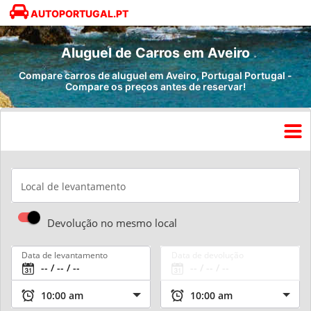
AUTOPORTUGAL.PT
Aluguel de Carros em Aveiro
Compare carros de aluguel em Aveiro, Portugal Portugal -
Compare os preços antes de reservar!
Local de levantamento
Devolução no mesmo local
Data de levantamento
Data de devolução