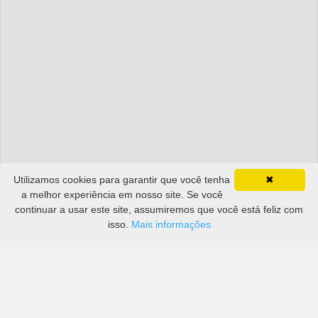
Utilizamos cookies para garantir que você tenha
✖
a melhor experiência em nosso site. Se você
continuar a usar este site, assumiremos que você está feliz com
isso.
Mais informações