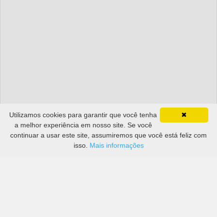
Utilizamos cookies para garantir que você tenha
✖
a melhor experiência em nosso site. Se você
continuar a usar este site, assumiremos que você está feliz com
isso.
Mais informações