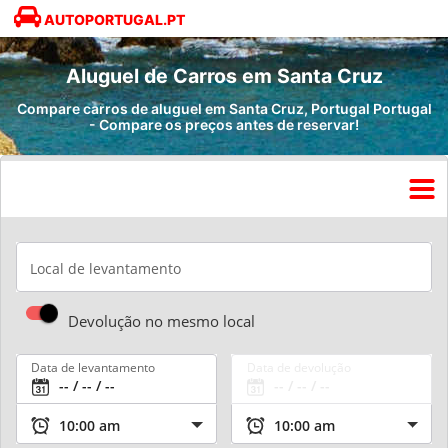
AUTOPORTUGAL.PT
Aluguel de Carros em Santa Cruz
Compare carros de aluguel em Santa Cruz, Portugal Portugal
- Compare os preços antes de reservar!
Local de levantamento
Devolução no mesmo local
Data de levantamento
Data de devolução