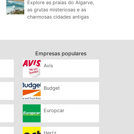
Explore as praias do Algarve,
as grutas misteriosas e as
charmosas cidades antigas
Empresas populares
Avis
Budget
Europcar
Hertz