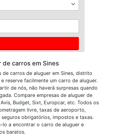
r de carros em Sines
de carros de aluguer em Sines, distrito
 e reserve facilmente um carro de aluguer.
rtir de nós, não haverá surpresas quando
hegada. Compare empresas de aluguer de
 Avis, Budget, Sixt, Europcar, etc. Todos os
ometragem livre, taxas de aeroporto,
 seguros obrigatórios, impostos e taxas.
-lo a encontrar o carro de aluguer e
os baratos.