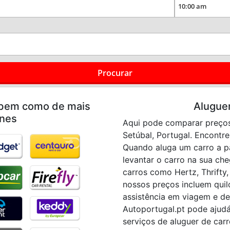
Procurar
 bem como de mais
Alugue
nes
Aqui pode comparar preços 
Setúbal, Portugal. Encontre
Quando aluga um carro a pa
levantar o carro na sua c
carros como Hertz, Thrifty,
nossos preços incluem quil
assistência em viagem e de
Autoportugal.pt pode ajudá
serviços de aluguer de carr