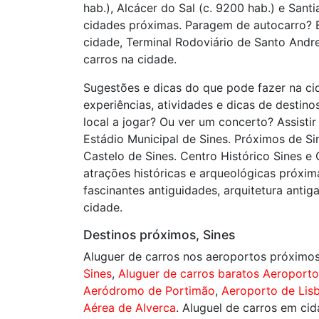
hab.), Alcácer do Sal (c. 9200 hab.) e Sant
cidades próximas. Paragem de autocarro? E
cidade, Terminal Rodoviário de Santo Andr
carros na cidade.
Sugestões e dicas do que pode fazer na cid
experiências, atividades e dicas de destinos
local a jogar? Ou ver um concerto? Assisti
Estádio Municipal de Sines. Próximos de Si
Castelo de Sines. Centro Histórico Sines 
atrações históricas e arqueológicas próxi
fascinantes antiguidades, arquitetura antiga
cidade.
Destinos próximos, Sines
Aluguer de carros nos aeroportos próximo
Sines
,
Aluguer de carros baratos Aeroporto
Aeródromo de Portimão
,
Aeroporto de Lis
Aérea de Alverca
. Aluguel de carros em ci