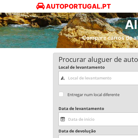
AUTOPORTUGAL.PT
Al
Compare carros de al
Procurar aluguer de aut
Local de levantamento
Entregar num local diferente
Data de levantamento
Data de devolução