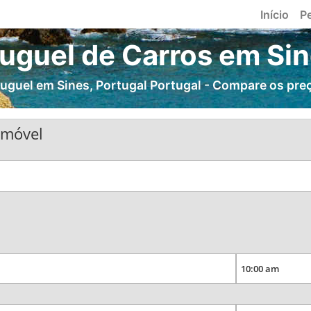
Início
P
uguel de Carros em Si
uguel em Sines, Portugal Portugal - Compare os preç
omóvel