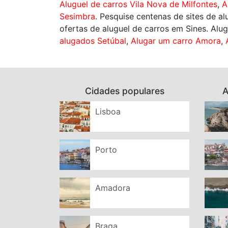
Aluguel de carros Vila Nova de Milfontes
,
A
Sesimbra
. Pesquise centenas de sites de 
ofertas de aluguel de carros em Sines. Al
alugados Setúbal
,
Alugar um carro Amora
,
Cidades populares
A
Lisboa
Porto
Amadora
Braga