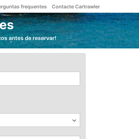
erguntas frequentes
Contacte Cartrawler
nes
os antes de reservar!