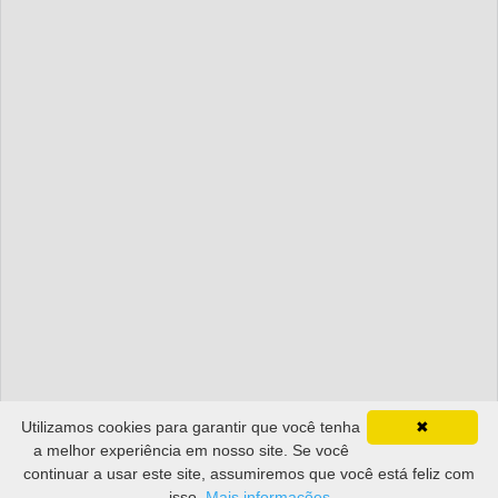
Utilizamos cookies para garantir que você tenha
✖
a melhor experiência em nosso site. Se você
continuar a usar este site, assumiremos que você está feliz com
isso.
Mais informações