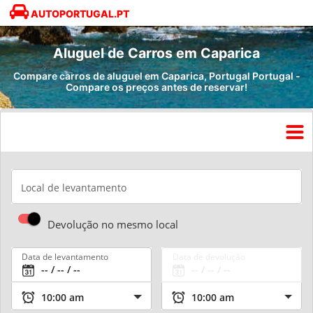
AUTOPORTUGAL.PT
Aluguel de Carros em Caparica
Compare carros de aluguel em Caparica, Portugal Portugal -
Compare os preços antes de reservar!
Local de levantamento
Devolução no mesmo local
Data de levantamento
Data de devolução