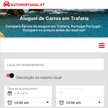
AUTOPORTUGAL.PT
Aluguel de Carros em Trafaria
Compare carros de aluguel em Trafaria, Portugal Portugal -
Compare os preços antes de reservar!
Local de levantamento
Devolução no mesmo local
Data de levantamento
Data de devolução