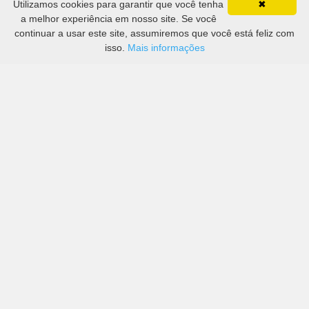
Utilizamos cookies para garantir que você tenha
✖
a melhor experiência em nosso site. Se você
continuar a usar este site, assumiremos que você está feliz com
isso.
Mais informações
Preços de grandes empresas, bem como de mais
pequenas em Trafaria